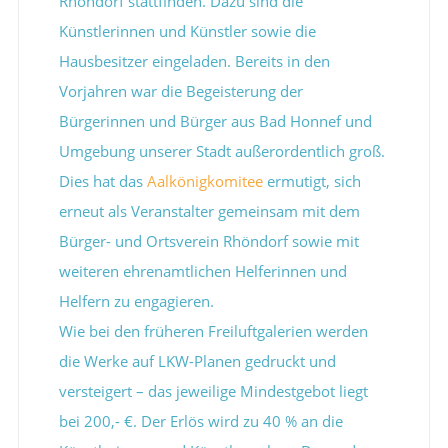
Rhöndorf stattfinden. Dazu sind die
Künstlerinnen und Künstler sowie die
Hausbesitzer eingeladen. Bereits in den
Vorjahren war die Begeisterung der
Bürgerinnen und Bürger aus Bad Honnef und
Umgebung unserer Stadt außerordentlich groß.
Dies hat das
Aalkönigkomitee
ermutigt, sich
erneut als Veranstalter gemeinsam mit dem
Bürger- und Ortsverein Rhöndorf sowie mit
weiteren ehrenamtlichen Helferinnen und
Helfern zu engagieren.
Wie bei den früheren Freiluftgalerien werden
die Werke auf LKW-Planen gedruckt und
versteigert – das jeweilige Mindestgebot liegt
bei 200,- €. Der Erlös wird zu 40 % an die