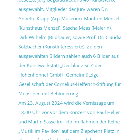
ausgewählt. Mitglieder der Jury waren Dr.
Annette Krapp (Arp-Museum), Manfred Menzel
(Kunsthaus Menzel), Sascha Maas (Malerin),
Dirk Wilhelm (Bildhauer) sowie Prof. Dr. Claudia
Solzbacher (Kunstinteressierte). Zu den
ausgewählten Bildern zählen auch 6 Bilder aus
der Kunstwerkstatt „Der blaue See“ der
Hohenhonnef GmbH, Gemeinnützige
Gesellschaft der Cornelius-Helferich-Stiftung für
Menschen mit Behinderung.
Am 23. August 2024 wird die Vernissage um
18.00 Uhr vor vor dem Konzert von Paul Heller
und Martin Sasse im Trio im Rahmen der Reihe
„Musik im Pavillon“ auf dem Ziepchens Platz in