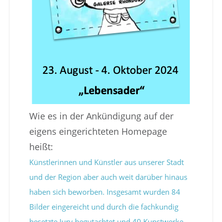
Wie es in der Ankündigung auf der
eigens eingerichteten Homepage
heißt:
Künstlerinnen und Künstler aus unserer Stadt
und der Region aber auch weit darüber hinaus
haben sich beworben. Insgesamt wurden 84
Bilder eingereicht und durch die fachkundig
besetzte Jury begutachtet und 40 Kunstwerke