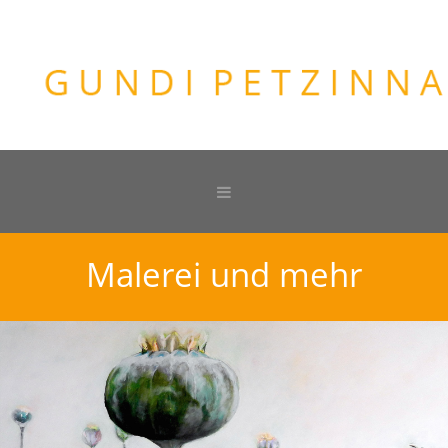
Malerei und mehr