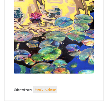
Freiluftgalerie
Stichwörter: