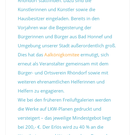
Rhöndorf stattfinden. Dazu sind die
Künstlerinnen und Künstler sowie die
Hausbesitzer eingeladen. Bereits in den
Vorjahren war die Begeisterung der
Bürgerinnen und Bürger aus Bad Honnef und
Umgebung unserer Stadt außerordentlich groß.
Dies hat das
Aalkönigkomitee
ermutigt, sich
erneut als Veranstalter gemeinsam mit dem
Bürger- und Ortsverein Rhöndorf sowie mit
weiteren ehrenamtlichen Helferinnen und
Helfern zu engagieren.
Wie bei den früheren Freiluftgalerien werden
die Werke auf LKW-Planen gedruckt und
versteigert – das jeweilige Mindestgebot liegt
bei 200,- €. Der Erlös wird zu 40 % an die