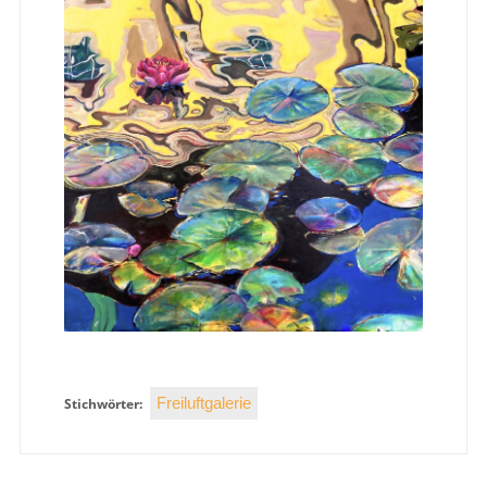
Freiluftgalerie
Stichwörter: