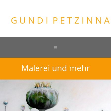
Malerei und mehr