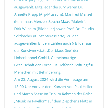
ausgewählt. Mitglieder der Jury waren Dr.
Annette Krapp (Arp-Museum), Manfred Menzel
(Kunsthaus Menzel), Sascha Maas (Malerin),
Dirk Wilhelm (Bildhauer) sowie Prof. Dr. Claudia
Solzbacher (Kunstinteressierte). Zu den
ausgewählten Bildern zählen auch 6 Bilder aus
der Kunstwerkstatt „Der blaue See“ der
Hohenhonnef GmbH, Gemeinnützige
Gesellschaft der Cornelius-Helferich-Stiftung für
Menschen mit Behinderung.
Am 23. August 2024 wird die Vernissage um
18.00 Uhr vor vor dem Konzert von Paul Heller
und Martin Sasse im Trio im Rahmen der Reihe
„Musik im Pavillon“ auf dem Ziepchens Platz in