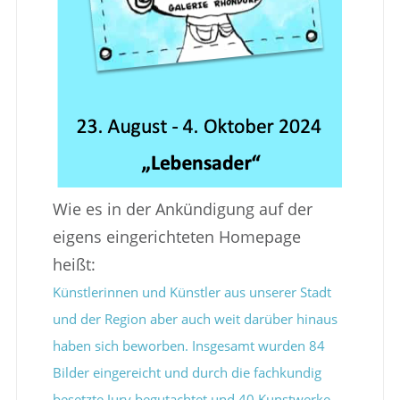
Wie es in der Ankündigung auf der
eigens eingerichteten Homepage
heißt:
Künstlerinnen und Künstler aus unserer Stadt
und der Region aber auch weit darüber hinaus
haben sich beworben. Insgesamt wurden 84
Bilder eingereicht und durch die fachkundig
besetzte Jury begutachtet und 40 Kunstwerke