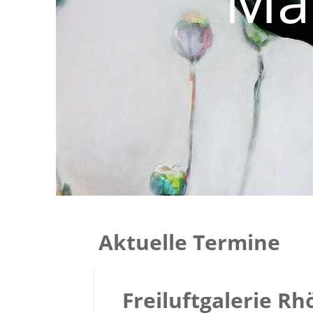
Ma
Aktuelle Termine
Freiluftgalerie R