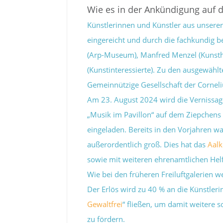
Wie es in der Ankündigung auf 
Künstlerinnen und Künstler aus unsere
eingereicht und durch die fachkundig b
(Arp-Museum), Manfred Menzel (Kunsthau
(Kunstinteressierte). Zu den ausgewähl
Gemeinnützige Gesellschaft der Corneli
Am 23. August 2024 wird die Vernissag
„Musik im Pavillon“ auf dem Ziepchens 
eingeladen. Bereits in den Vorjahren 
außerordentlich groß. Dies hat das
Aal
sowie mit weiteren ehrenamtlichen Hel
Wie bei den früheren Freiluftgalerien w
Der Erlös wird zu 40 % an die Künstleri
Gewaltfrei
“ fließen, um damit weitere 
zu fördern.