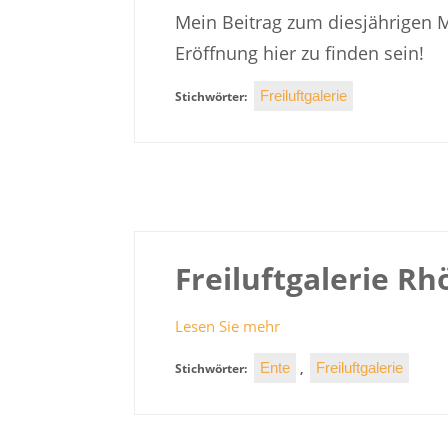
Mein Beitrag zum diesjährigen M
Eröffnung hier zu finden sein!
Freiluftgalerie
Stichwörter:
Freiluftgalerie R
Lesen Sie mehr
Ente
Freiluftgalerie
Stichwörter:
,