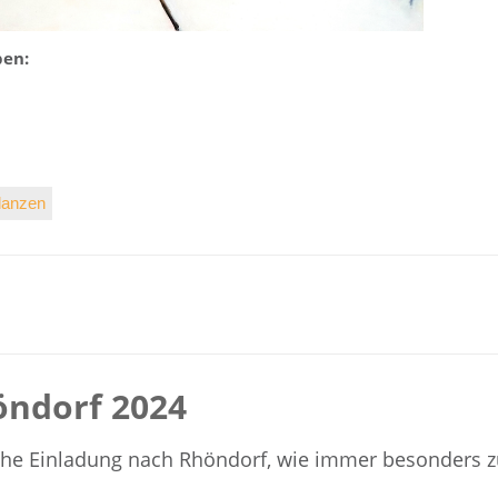
ben:
lanzen
höndorf 2024
iche Einladung nach Rhöndorf, wie immer besonders z