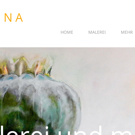
HOME
MALEREI
MEHR