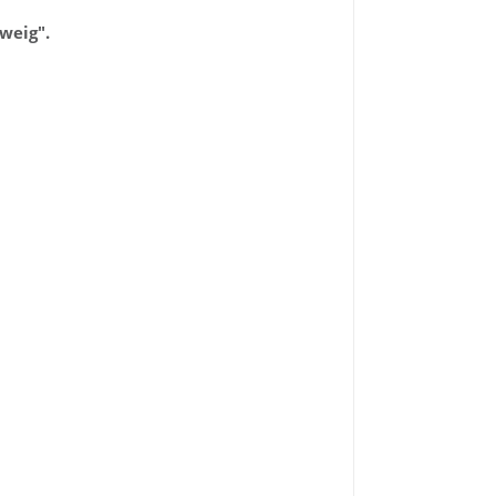
weig".