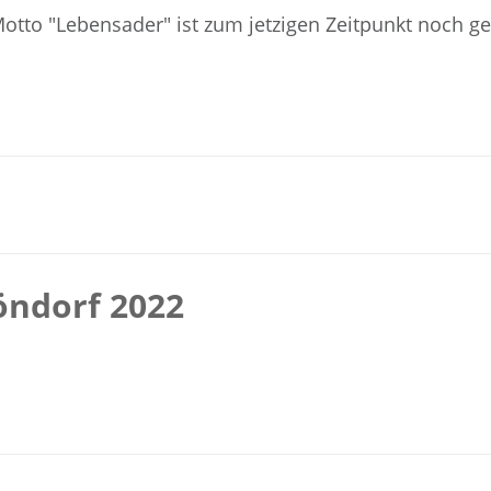
otto "Lebensader" ist zum jetzigen Zeitpunkt noch g
höndorf 2022