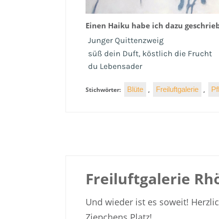
Einen Haiku habe ich dazu geschrie
Blüte
Freiluftgalerie
Pf
Stichwörter:
,
,
Freiluftgalerie R
Und wieder ist es soweit! Herzl
Ziepchens Platz!